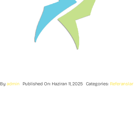
By
admin
Published On: Haziran 11, 2025
Categories:
Referanslar