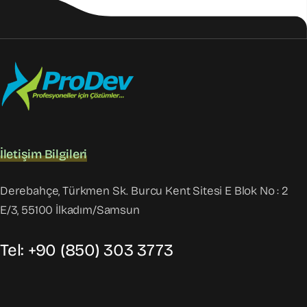
İletişim Bilgileri
Derebahçe, Türkmen Sk. Burcu Kent Sitesi E Blok No : 2
E/3, 55100 İlkadım/Samsun
Tel: +90 (850) 303 3773