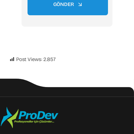
GÖNDER
Post Views:
2.857