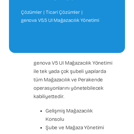
Çözümler
Ticari Çözümler
genova V5.5 UI Mağazacılık Yönetimi
genova V5 UI Mağazacılık Yönetimi
ile tek yada çok şubeli yapılarda
tüm Mağazacılık ve Perakende
operasyonlarını yönetebilecek
kabiliyettedir.
Gelişmiş Mağazacılık
Konsolu
Şube ve Mağaza Yönetimi