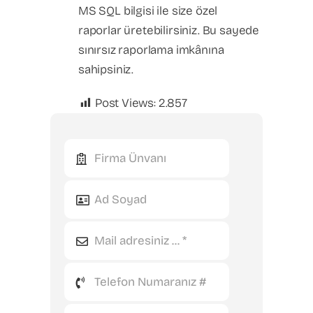
MS SQL bilgisi ile size özel
raporlar üretebilirsiniz. Bu sayede
sınırsız raporlama imkânına
sahipsiniz.
Post Views:
2.857