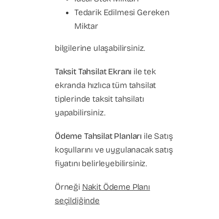
Tedarik Edilmesi Gereken
Miktar
bilgilerine ulaşabilirsiniz.
Taksit Tahsilat Ekranı
ile tek
ekranda hızlıca tüm tahsilat
tiplerinde taksit tahsilatı
yapabilirsiniz.
Ödeme Tahsilat Planları
ile Satış
koşullarını ve uygulanacak satış
fiyatını belirleyebilirsiniz.
Örneği
Nakit Ödeme Planı
seçildiğinde