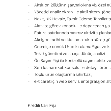
• Aksiyon (düğün,nişan,balo,kına vb. özel gün
• Yönetici analiz ekranı ile aktif sitem yönet
• Nakit, KK, Havale, Taksit Ödeme Tahsilat ta
• Aktivite görev konsolu ile departman ya d
• Fatura satırlarında sınırsız aktivite planl
• Aksiyon tarihi ve kiralama takip süreç yö
• Geçmişe dönük Ürün kiralama fiyat ve karlı
• Teklif yönetimi ve satışa dönüş analizi,
• Ön Sayım fişi ile kontrollü sayım takibi v
• Seri lot hareket konsolu ile detaylı ürün t
• Toplu ürün oluşturma sihirbazı,
• e-ticaret için web servis entegrasyon alt
Kredili Cari Fişi