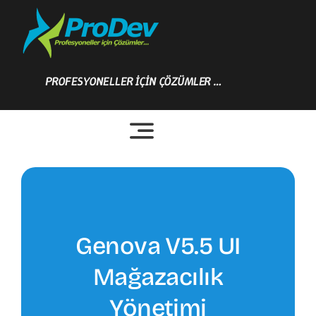
Skip
to
content
PROFESYONELLER İÇİN ÇÖZÜMLER …
Genova V5.5 UI
Mağazacılık
Yönetimi