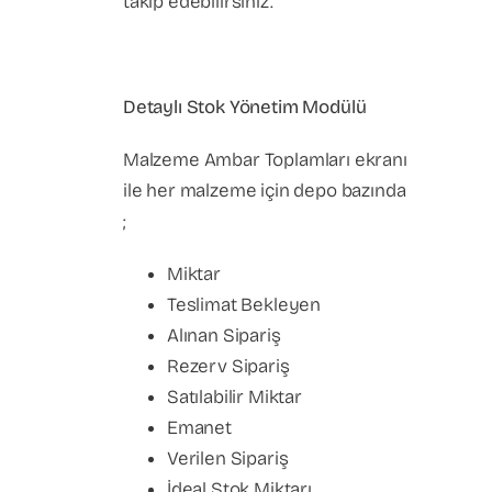
takip edebilirsiniz.
Detaylı Stok Yönetim Modülü
Malzeme Ambar Toplamları ekranı
ile her malzeme için depo bazında
;
Miktar
Teslimat Bekleyen
Alınan Sipariş
Rezerv Sipariş
Satılabilir Miktar
Emanet
Verilen Sipariş
İdeal Stok Miktarı