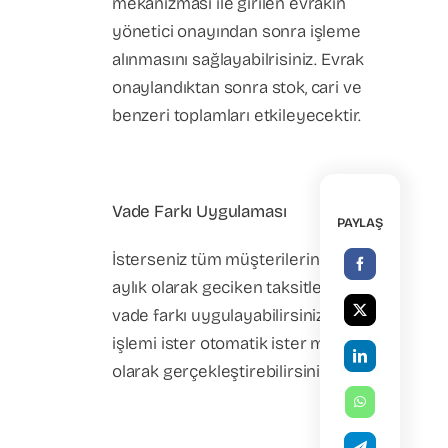
mekanizması ile girilen evrakın
yönetici onayından sonra işleme
alınmasını sağlayabilrisiniz. Evrak
onaylandıktan sonra stok, cari ve
benzeri toplamları etkileyecektir.
Vade Farkı Uygulaması
PAYLAŞ
İsterseniz tüm müşterilerinize
aylık olarak geciken taksitler için
vade farkı uygulayabilirsiniz. Bu
işlemi ister otomatik ister manuel
olarak gerçekleştirebilirsiniz.