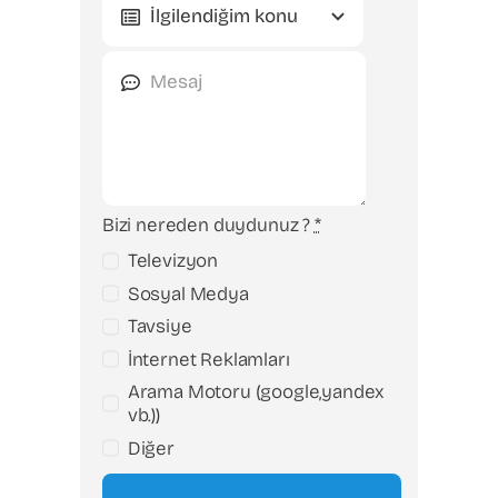
Bizi nereden duydunuz ?
*
Televizyon
Sosyal Medya
Tavsiye
İnternet Reklamları
Arama Motoru (google,yandex
vb.))
Diğer