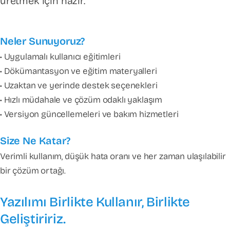
üretmek için hazır.
Neler Sunuyoruz?
• Uygulamalı kullanıcı eğitimleri
• Dökümantasyon ve eğitim materyalleri
• Uzaktan ve yerinde destek seçenekleri
• Hızlı müdahale ve çözüm odaklı yaklaşım
• Versiyon güncellemeleri ve bakım hizmetleri
Size Ne Katar?
Verimli kullanım, düşük hata oranı ve her zaman ulaşılabilir
bir çözüm ortağı.
Yazılımı Birlikte Kullanır, Birlikte
Geliştiririz.