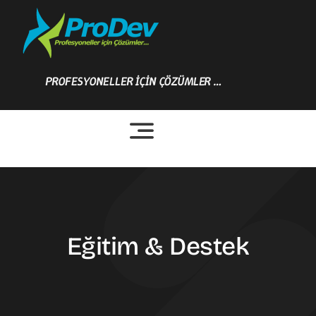
Skip
to
content
PROFESYONELLER İÇİN ÇÖZÜMLER …
Eğitim & Destek