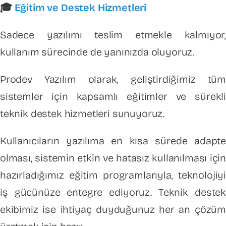
🎓
Eğitim ve Destek Hizmetleri
Sadece yazılımı teslim etmekle kalmıyor
kullanım sürecinde de yanınızda oluyoruz.
Prodev Yazılım olarak, geliştirdiğimiz tü
sistemler için kapsamlı eğitimler ve sürekl
teknik destek hizmetleri sunuyoruz.
Kullanıcıların yazılıma en kısa sürede adapt
olması, sistemin etkin ve hatasız kullanılması içi
hazırladığımız eğitim programlarıyla, teknolojiy
iş gücünüze entegre ediyoruz. Teknik deste
ekibimiz ise ihtiyaç duyduğunuz her an çözü