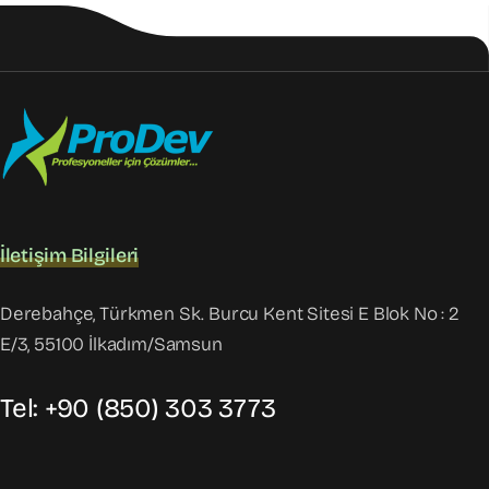
İletişim Bilgileri
Derebahçe, Türkmen Sk. Burcu Kent Sitesi E Blok No : 2
E/3, 55100 İlkadım/Samsun
Tel: +90 (850) 303 3773