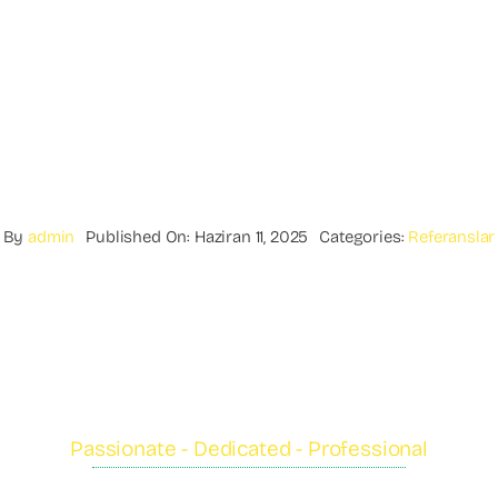
By
admin
Published On: Haziran 11, 2025
Categories:
Referanslar
Passionate - Dedicated - Professional