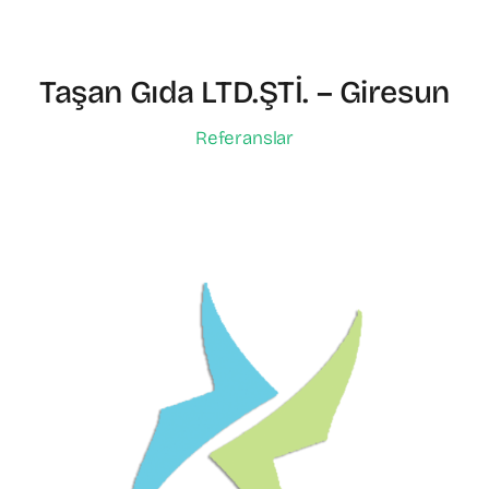
Taşan Gıda LTD.ŞTİ. – Giresun
Referanslar