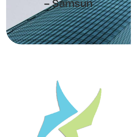
– Samsun