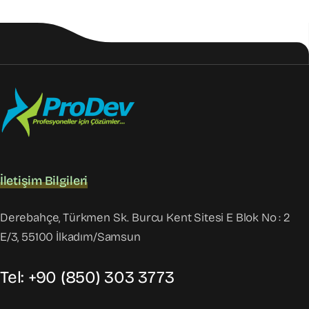
İletişim Bilgileri
Derebahçe, Türkmen Sk. Burcu Kent Sitesi E Blok No : 2
E/3, 55100 İlkadım/Samsun
Tel: +90 (850) 303 3773