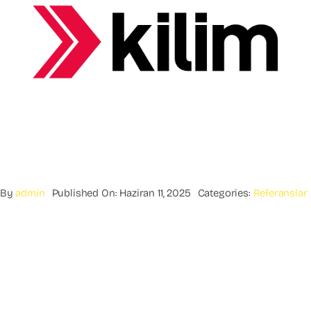
By
admin
Published On: Haziran 11, 2025
Categories:
Referanslar