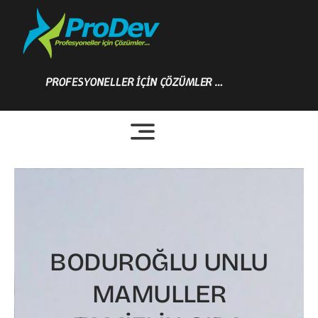
Skip
to
content
PROFESYONELLER İÇİN ÇÖZÜMLER …
BODUROĞLU UNLU
MAMULLER