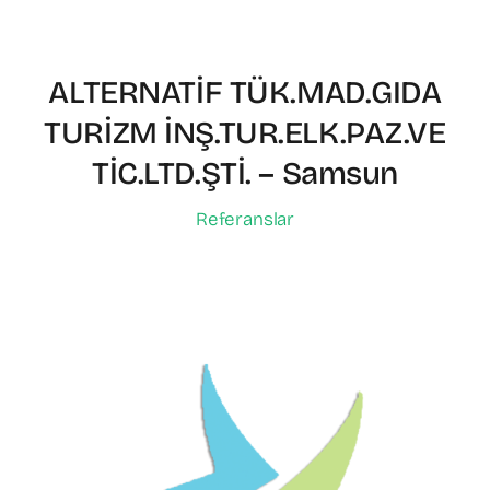
ALTERNATİF TÜK.MAD.GIDA
TURİZM İNŞ.TUR.ELK.PAZ.VE
TİC.LTD.ŞTİ. – Samsun
Referanslar