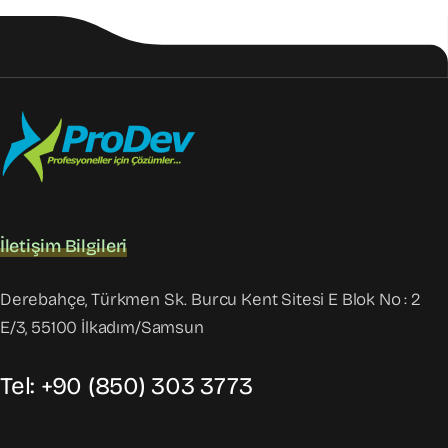
İletişim Bilgileri
Derebahçe, Türkmen Sk. Burcu Kent Sitesi E Blok No : 2
E/3, 55100 İlkadım/Samsun
Tel: +90 (850) 303 3773