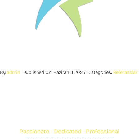
By
admin
Published On: Haziran 11, 2025
Categories:
Referanslar
Passionate - Dedicated - Professional