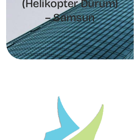
(Helikopter Dürüm)
– Samsun