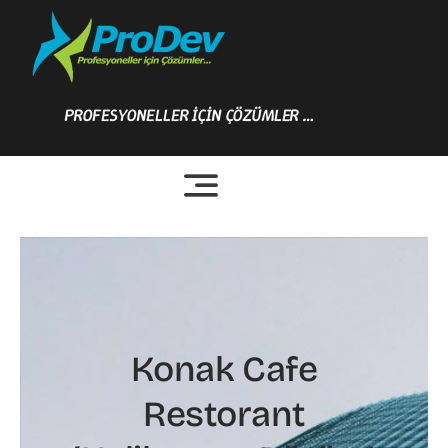
Skip
to
content
PROFESYONELLER İÇİN ÇÖZÜMLER …
Konak Cafe
Restorant