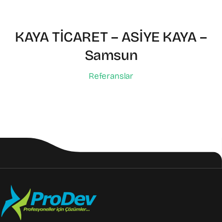
KAYA TİCARET – ASİYE KAYA –
Samsun
Referanslar