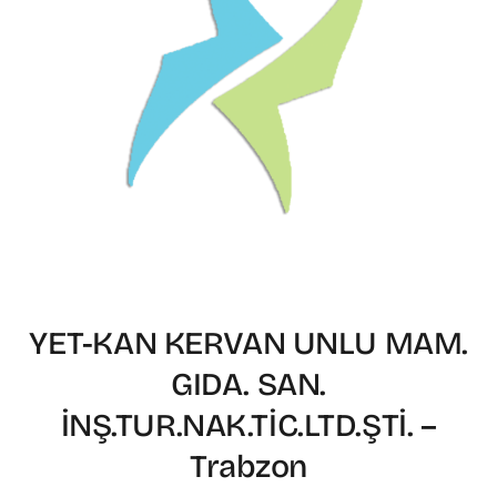
YET-KAN KERVAN UNLU MAM.
GIDA. SAN.
İNŞ.TUR.NAK.TİC.LTD.ŞTİ. –
Trabzon