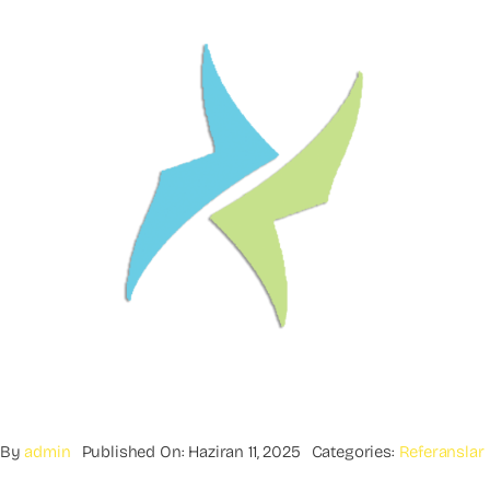
By
admin
Published On: Haziran 11, 2025
Categories:
Referanslar