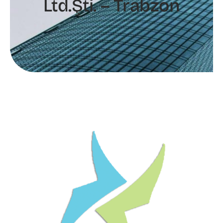
Ltd.Şti. – Trabzon