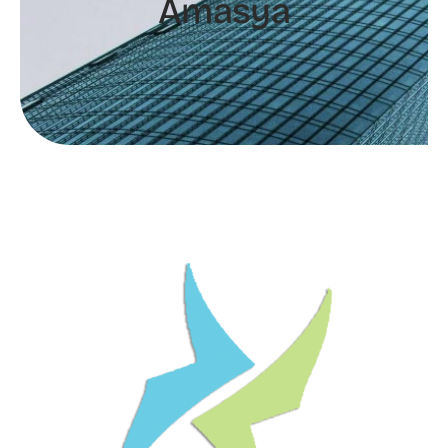
Amasya