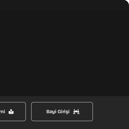
mi
Bayi Girişi