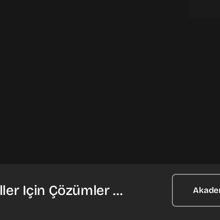
ler Için Çözümler …
Akade