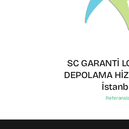
SC GARANTİ LO
DEPOLAMA HİZM
İstanb
Referansl