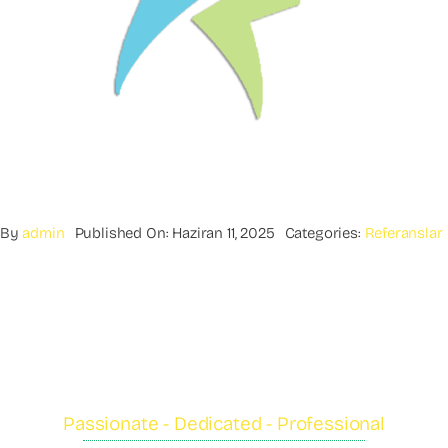
By
admin
Published On: Haziran 11, 2025
Categories:
Referanslar
Passionate - Dedicated - Professional