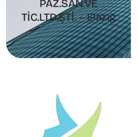
PAZ.SAN.VE
TİC.LTD.ŞTİ. – Elazığ