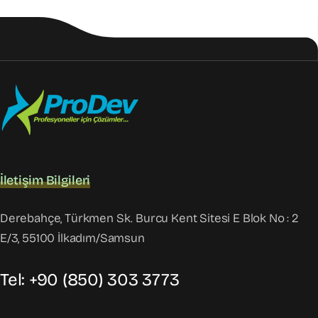
İletişim Bilgileri
Derebahçe, Türkmen Sk. Burcu Kent Sitesi E Blok No : 2
E/3, 55100 İlkadım/Samsun
Tel: +90 (850) 303 3773