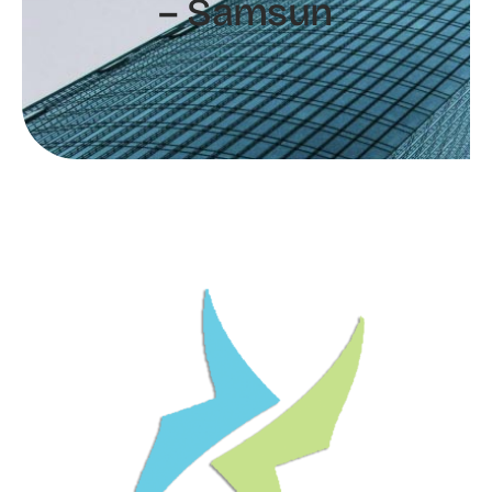
– Samsun