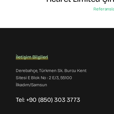
Referansl
İletişim Bilgileri
Derebahçe, Türkmen Sk. Burcu Kent
Sitesi E Blok No : 2 E/3, 55100
İlkadım/Samsun
Tel: +90 (850) 303 3773