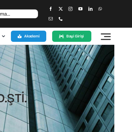
Akademi
Bayi Girişi
.ŞTİ.