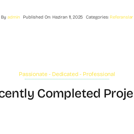
By
admin
Published On: Haziran 11, 2025
Categories:
Referanslar
Passionate - Dedicated - Professional
cently Completed Proje