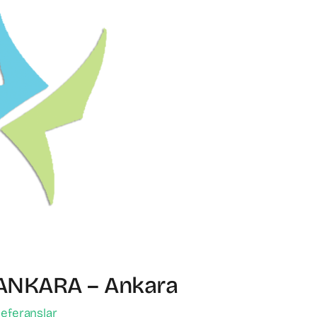
ANKARA – Ankara
eferanslar