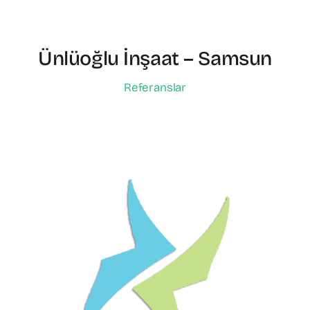
Ünlüoğlu İnşaat – Samsun
Referanslar