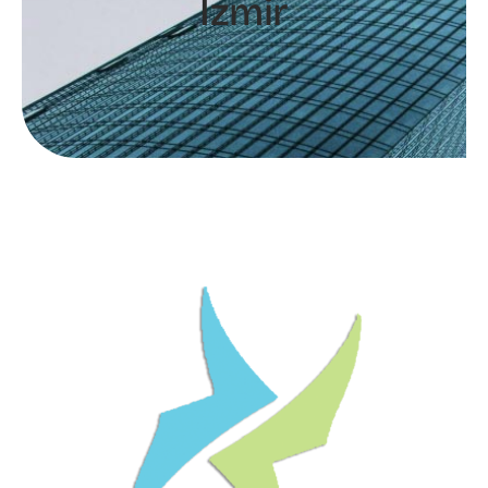
İzmir