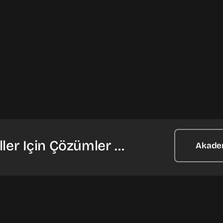
ler Için Çözümler …
Akade