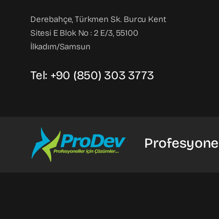
Derebahçe, Türkmen Sk. Burcu Kent
Sitesi E Blok No : 2 E/3, 55100
İlkadım/Samsun
Tel: +90 (850) 303 3773
Profesyonel