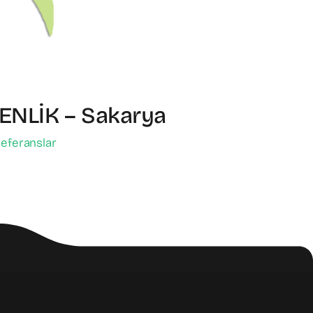
ENLİK – Sakarya
eferanslar