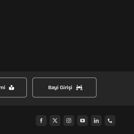
mi
Bayi Girişi