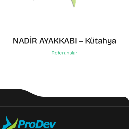
NADİR AYAKKABI – Kütahya
Referanslar