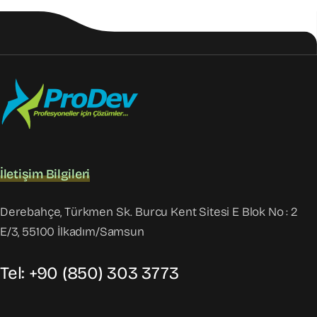
İletişim Bilgileri
Derebahçe, Türkmen Sk. Burcu Kent Sitesi E Blok No : 2
E/3, 55100 İlkadım/Samsun
Tel: +90 (850) 303 3773