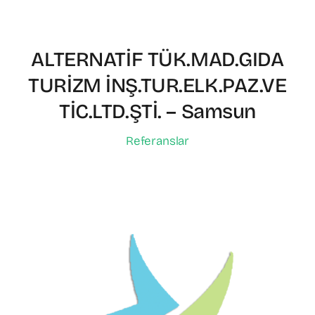
ALTERNATİF TÜK.MAD.GIDA
TURİZM İNŞ.TUR.ELK.PAZ.VE
TİC.LTD.ŞTİ. – Samsun
Referanslar