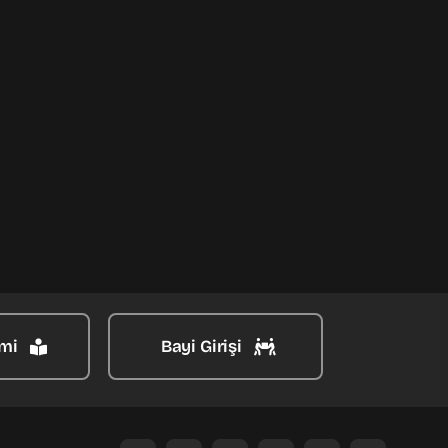
mi
Bayi Girişi