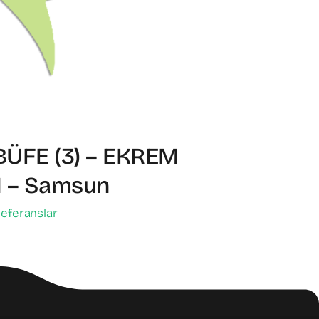
ÜFE (3) – EKREM
 – Samsun
eferanslar