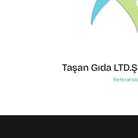
Taşan Gıda LTD.Ş
Referansl