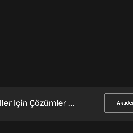
ler Için Çözümler …
Akade