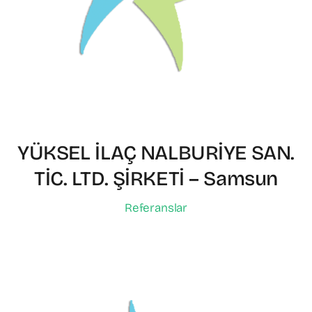
YÜKSEL İLAÇ NALBURİYE SAN.
TİC. LTD. ŞİRKETİ – Samsun
Referanslar