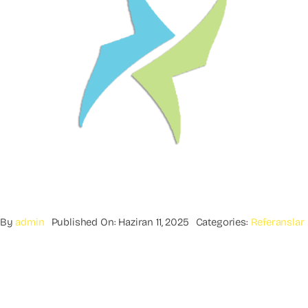
By
admin
Published On: Haziran 11, 2025
Categories:
Referanslar