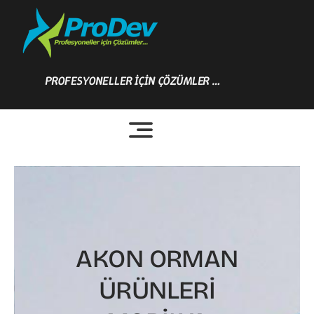
Skip
to
content
PROFESYONELLER İÇİN ÇÖZÜMLER …
AKON ORMAN
ÜRÜNLERİ