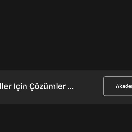
ler Için Çözümler …
Akade