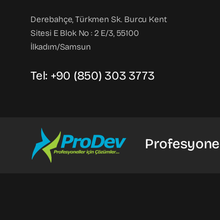
Derebahçe, Türkmen Sk. Burcu Kent
Sitesi E Blok No : 2 E/3, 55100
İlkadım/Samsun
Tel: +90 (850) 303 3773
Profesyonel