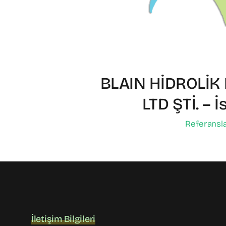
BLAIN HİDROLİK 
LTD ŞTİ. – İ
Referansl
İletişim Bilgileri