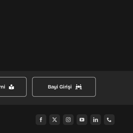
mi
Bayi Girişi