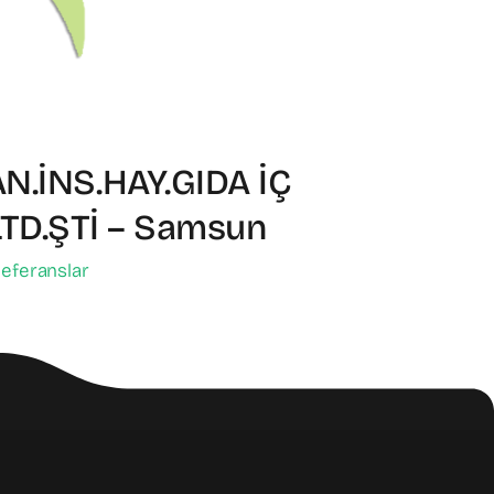
N.İNS.HAY.GIDA İÇ
LTD.ŞTİ – Samsun
eferanslar