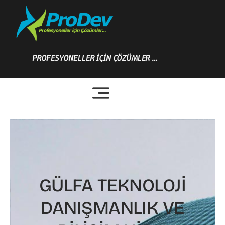
Skip
to
content
PROFESYONELLER İÇİN ÇÖZÜMLER …
GÜLFA TEKNOLOJİ
DANIŞMANLIK VE