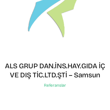
ALS GRUP DAN.İNS.HAY.GIDA İÇ
VE DIŞ TİC.LTD.ŞTİ – Samsun
Referanslar