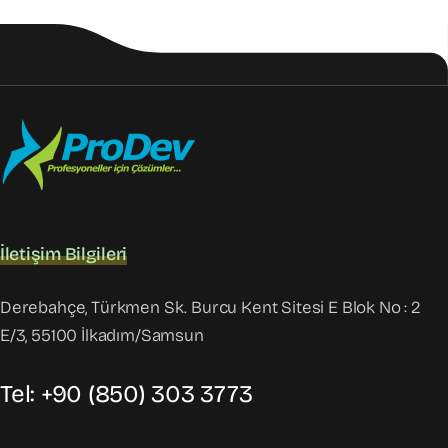
İletişim Bilgileri
Derebahçe, Türkmen Sk. Burcu Kent Sitesi E Blok No : 2
E/3, 55100 İlkadım/Samsun
Tel: +90 (850) 303 3773