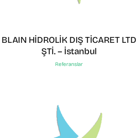
BLAIN HİDROLİK DIŞ TİCARET LTD
ŞTİ. – İstanbul
Referanslar