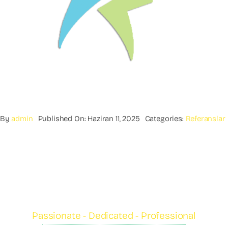
By
admin
Published On: Haziran 11, 2025
Categories:
Referanslar
Passionate - Dedicated - Professional