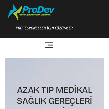
Skip
to
content
PROFESYONELLER İÇİN ÇÖZÜMLER …
AZAK TIP MEDİKAL
SAĞLIK GEREÇLERİ