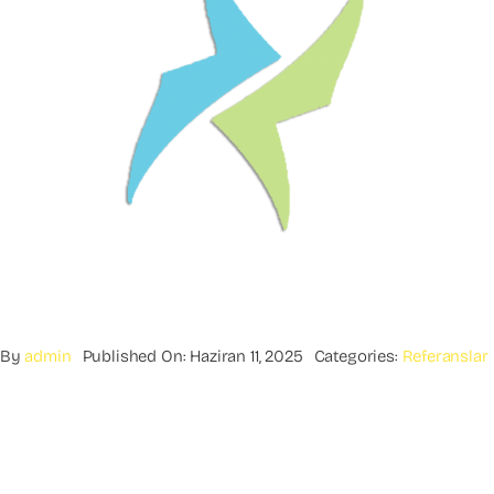
By
admin
Published On: Haziran 11, 2025
Categories:
Referanslar