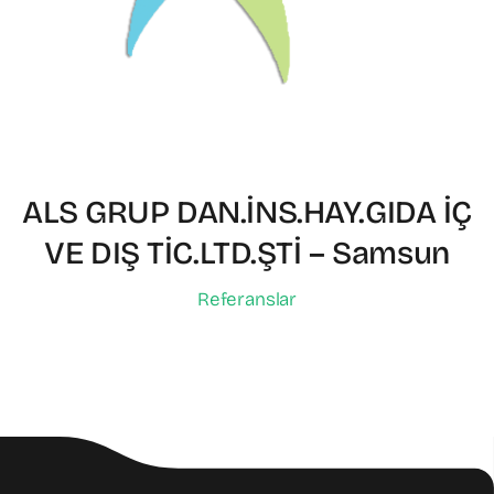
ALS GRUP DAN.İNS.HAY.GIDA İÇ
VE DIŞ TİC.LTD.ŞTİ – Samsun
Referanslar