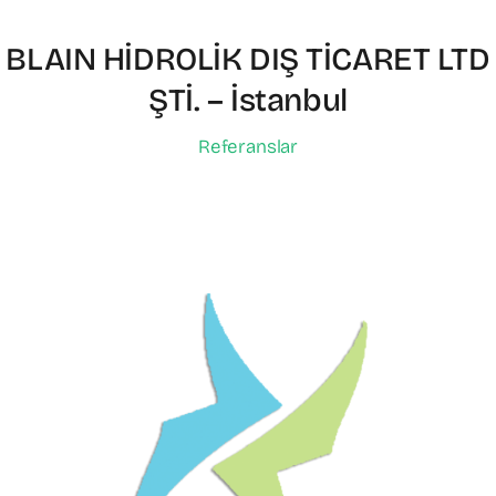
BLAIN HİDROLİK DIŞ TİCARET LTD
ŞTİ. – İstanbul
Referanslar