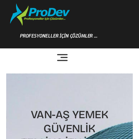
Skip
to
content
PROFESYONELLER İÇİN ÇÖZÜMLER …
VAN-AŞ YEMEK
GÜVENLİK