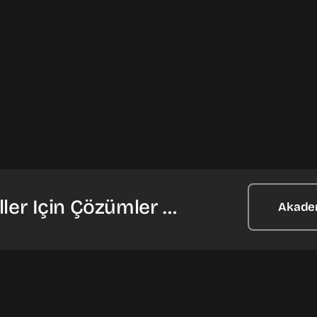
ler Için Çözümler …
Akade