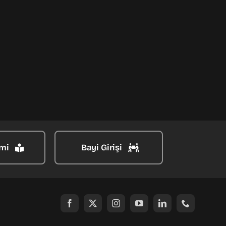
mi
Bayi Girişi