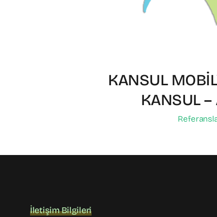
KANSUL MOBİ
KANSUL – 
Referansl
İletişim Bilgileri