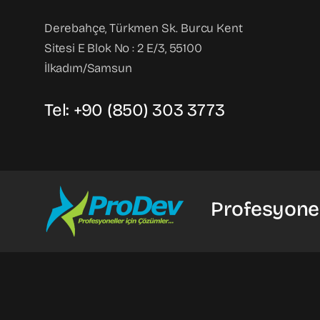
Derebahçe, Türkmen Sk. Burcu Kent
Sitesi E Blok No : 2 E/3, 55100
İlkadım/Samsun
Tel: +90 (850) 303 3773
Profesyonel