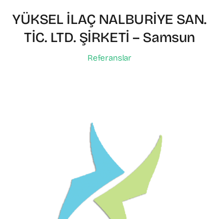
YÜKSEL İLAÇ NALBURİYE SAN.
TİC. LTD. ŞİRKETİ – Samsun
Referanslar