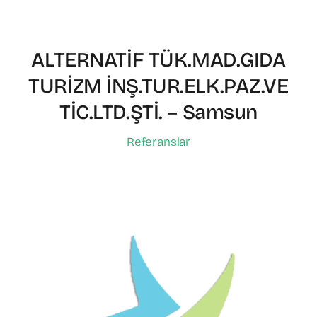
ALTERNATİF TÜK.MAD.GIDA
TURİZM İNŞ.TUR.ELK.PAZ.VE
TİC.LTD.ŞTİ. – Samsun
Referanslar