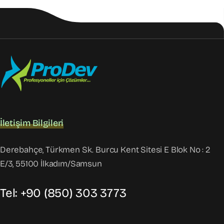
İletişim Bilgileri
Derebahçe, Türkmen Sk. Burcu Kent Sitesi E Blok No : 2
E/3, 55100 İlkadım/Samsun
Tel: +90 (850) 303 3773