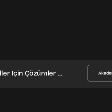
ler Için Çözümler …
Akade