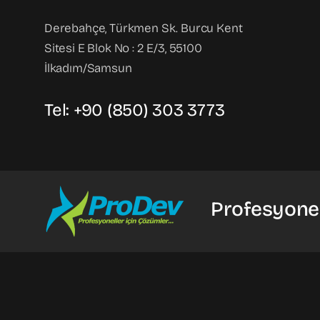
Derebahçe, Türkmen Sk. Burcu Kent
Sitesi E Blok No : 2 E/3, 55100
İlkadım/Samsun
Tel: +90 (850) 303 3773
Profesyonel