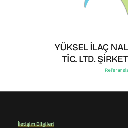
YÜKSEL İLAÇ NAL
TİC. LTD. ŞİRKE
Referansl
İletişim Bilgileri