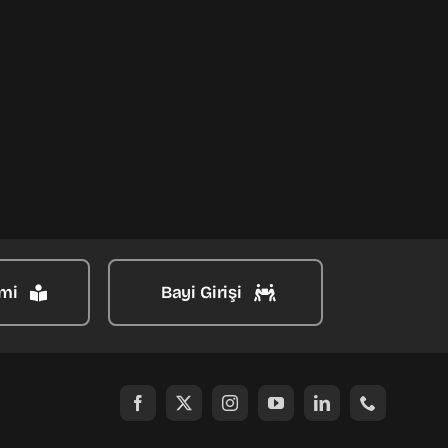
mi
Bayi Girişi