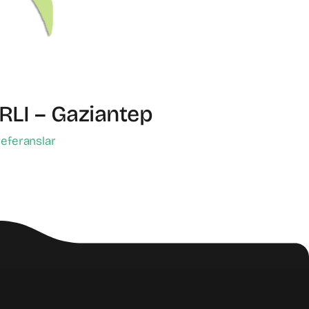
LI – Gaziantep
eferanslar