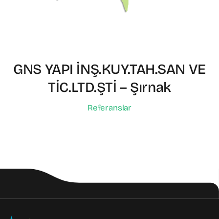
GNS YAPI İNŞ.KUY.TAH.SAN VE
TİC.LTD.ŞTİ – Şırnak
Referanslar