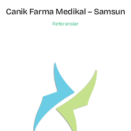
Canik Farma Medikal – Samsun
Referanslar