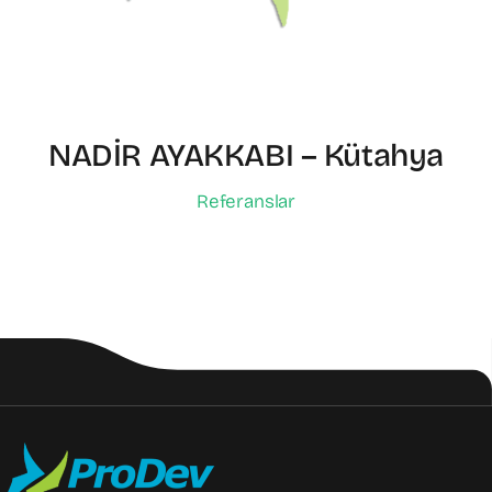
NADİR AYAKKABI – Kütahya
Referanslar