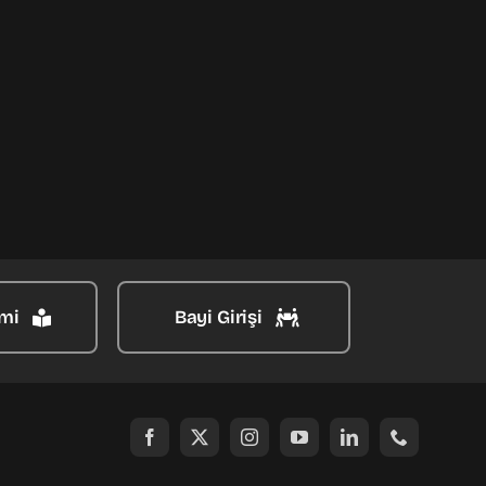
mi
Bayi Girişi