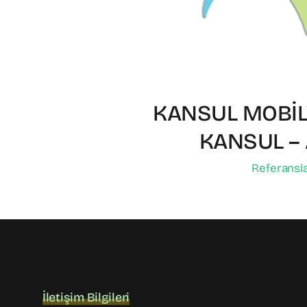
KANSUL MOBİ
KANSUL – 
Referansl
İletişim Bilgileri