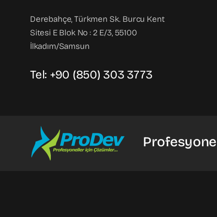
Derebahçe, Türkmen Sk. Burcu Kent
Sitesi E Blok No : 2 E/3, 55100
İlkadım/Samsun
Tel: +90 (850) 303 3773
Profesyonel