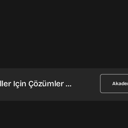
ler Için Çözümler …
Akade