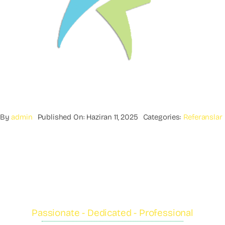
By
admin
Published On: Haziran 11, 2025
Categories:
Referanslar
Passionate - Dedicated - Professional