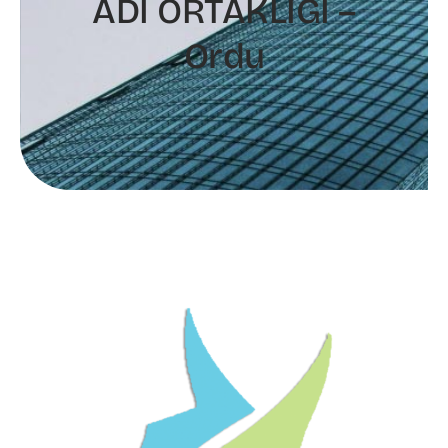
ADİ ORTAKLIĞI –
Ordu