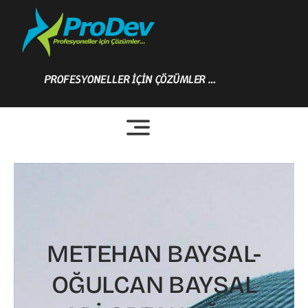
Skip
to
content
PROFESYONELLER İÇİN ÇÖZÜMLER …
METEHAN BAYSAL-
OĞULCAN BAYSAL