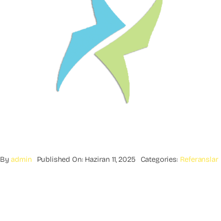
By
admin
Published On: Haziran 11, 2025
Categories:
Referanslar