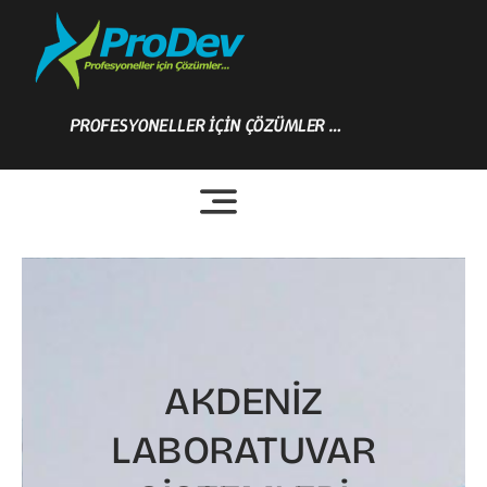
Skip
to
content
PROFESYONELLER İÇİN ÇÖZÜMLER …
AKDENİZ
LABORATUVAR