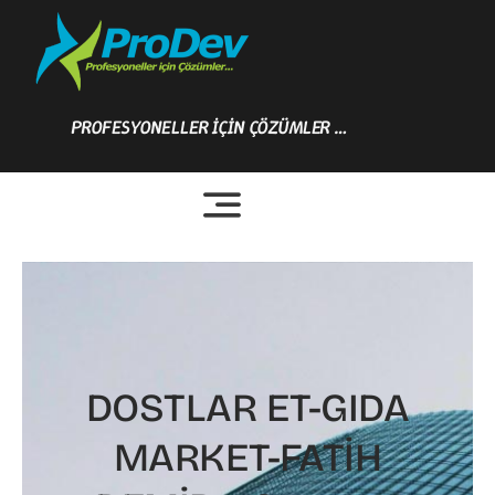
Skip
to
content
PROFESYONELLER İÇİN ÇÖZÜMLER …
DOSTLAR ET-GIDA
MARKET-FATİH