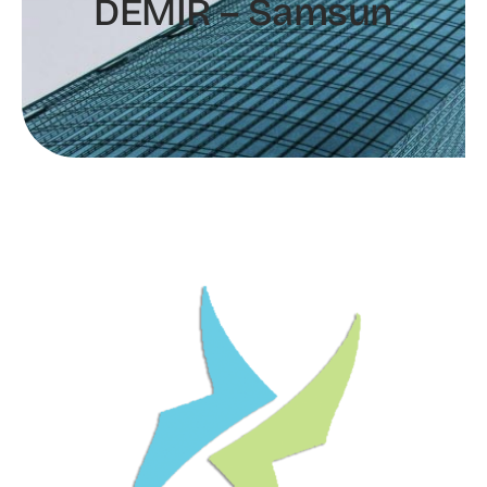
DEMİR – Samsun