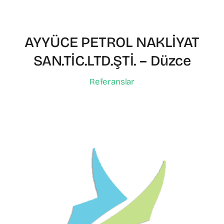
AYYÜCE PETROL NAKLİYAT
SAN.TİC.LTD.ŞTİ. – Düzce
Referanslar