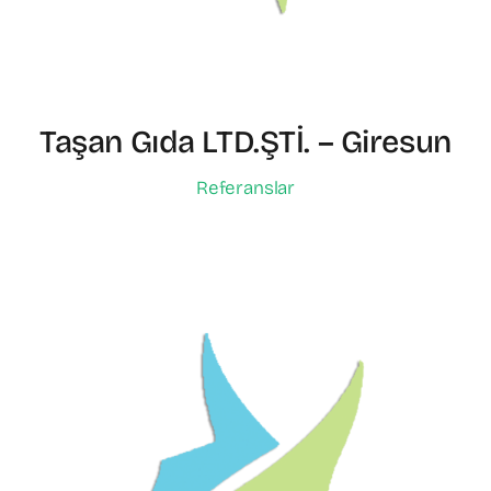
Taşan Gıda LTD.ŞTİ. – Giresun
Referanslar