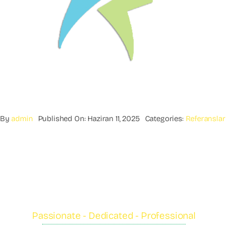
By
admin
Published On: Haziran 11, 2025
Categories:
Referanslar
Passionate - Dedicated - Professional