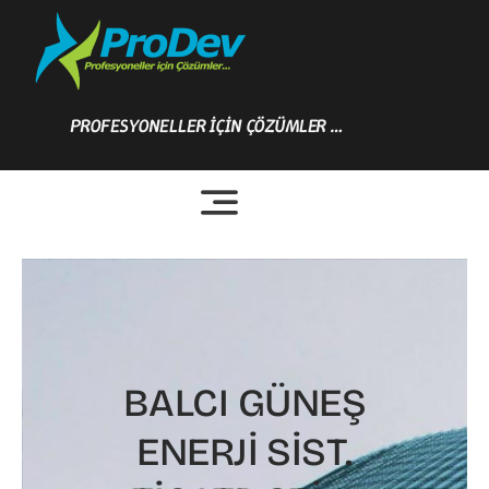
Skip
to
content
PROFESYONELLER İÇİN ÇÖZÜMLER …
BALCI GÜNEŞ
ENERJİ SİST.