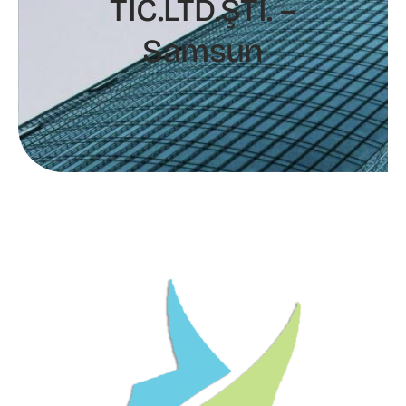
TİC.LTD.ŞTİ. –
Samsun