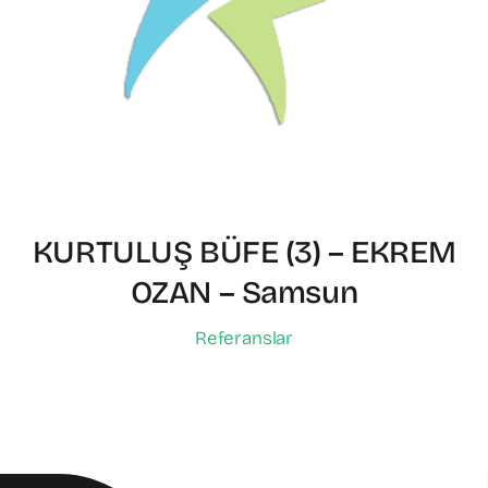
KURTULUŞ BÜFE (3) – EKREM
OZAN – Samsun
Referanslar