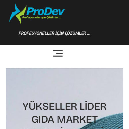
Skip
to
content
PROFESYONELLER İÇİN ÇÖZÜMLER …
YÜKSELLER LİDER
GIDA MARKET