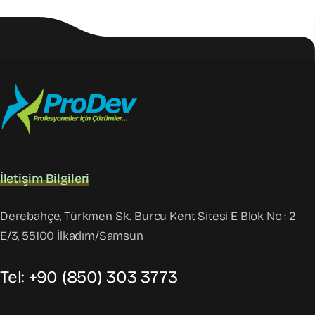
İletişim Bilgileri
Derebahçe, Türkmen Sk. Burcu Kent Sitesi E Blok No : 2
E/3, 55100 İlkadım/Samsun
Tel: +90 (850) 303 3773