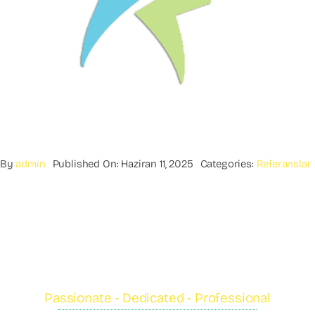
By
admin
Published On: Haziran 11, 2025
Categories:
Referanslar
Passionate - Dedicated - Professional