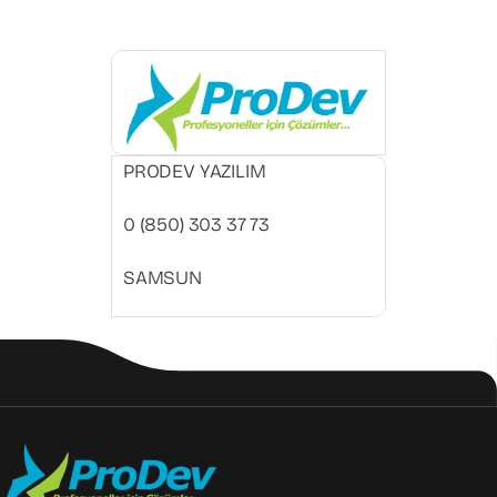
PRODEV YAZILIM
0 (850) 303 37 73
SAMSUN