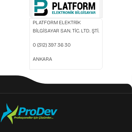
PLATFORM ELEKTRİK
BİLGİSAYAR SAN. TİC. LTD. ŞTİ.
0 (312) 397 36 30
ANKARA