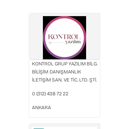
KONTROL GRUP YAZILIM BİLG.
BİLİŞİM DANIŞMANLIK
İLETİŞİM SAN. VE TİC. LTD. ŞTİ.
0 (312) 438 72 22
ANKARA