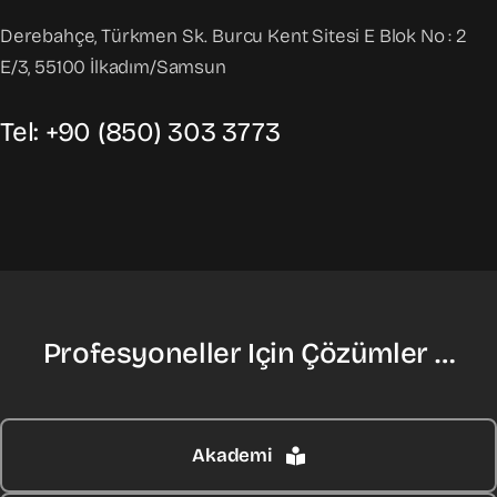
Derebahçe, Türkmen Sk. Burcu Kent Sitesi E Blok No : 2
E/3, 55100 İlkadım/Samsun
Tel: +90 (850) 303 3773
Profesyoneller Için Çözümler …
Akademi