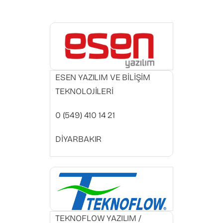
ESEN YAZILIM VE BİLİŞİM
TEKNOLOJİLERİ
0 (549) 410 14 21
DİYARBAKIR
TEKNOFLOW YAZILIM /