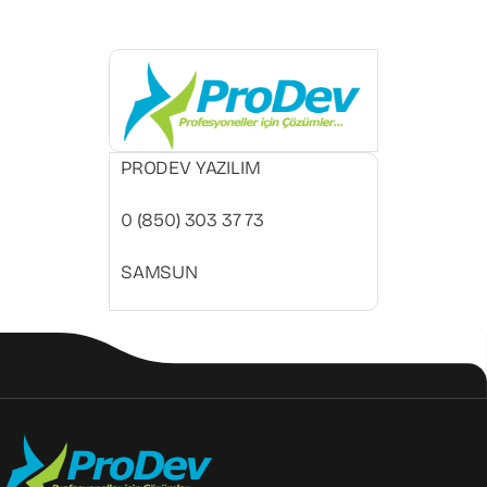
PRODEV YAZILIM
0 (850) 303 37 73
SAMSUN