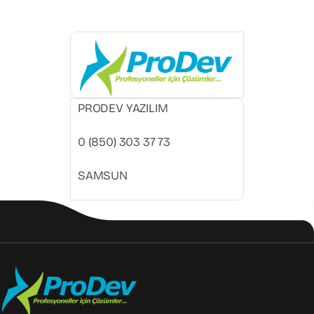
PRODEV YAZILIM
0 (850) 303 37 73
SAMSUN