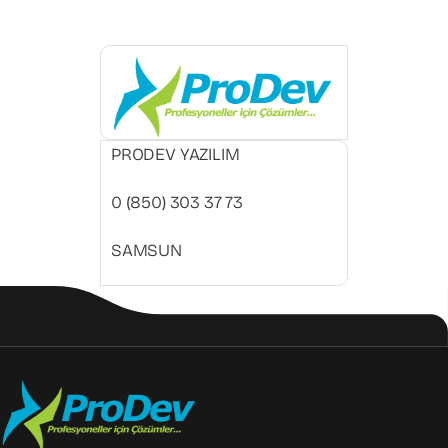
PRODEV YAZILIM
0 (850) 303 37 73
SAMSUN