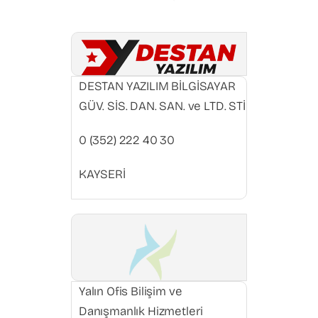
DESTAN YAZILIM BİLGİSAYAR
GÜV. SİS. DAN. SAN. ve LTD. STİ
0 (352) 222 40 30
KAYSERİ
Yalın Ofis Bilişim ve
Danışmanlık Hizmetleri