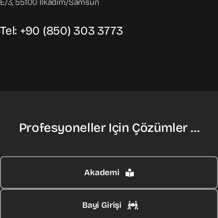
E/3, 55100 İlkadım/Samsun
Tel: +90 (850) 303 3773
Profesyoneller Için Çözümler …
Akademi
Bayi Girişi