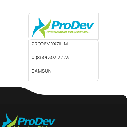
PRODEV YAZILIM
0 (850) 303 37 73
SAMSUN