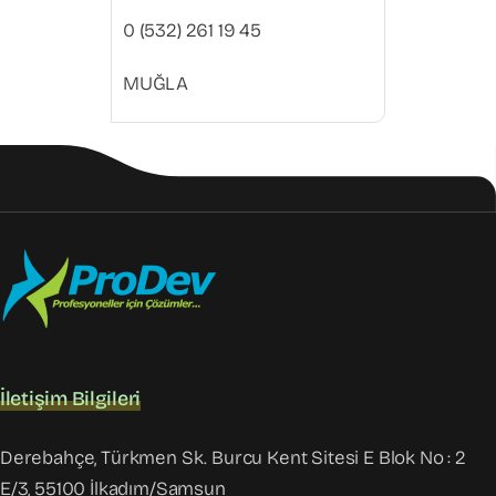
0 (532) 261 19 45
MUĞLA
İletişim Bilgileri
Derebahçe, Türkmen Sk. Burcu Kent Sitesi E Blok No : 2
E/3, 55100 İlkadım/Samsun