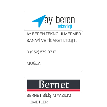
AY BEREN TEKNOLJİ MERMER
SANAYİ VE TİCARET LTD.ŞTİ.
0 (252) 572 97 17
MUĞLA
BERNET BİLİŞİM YAZILIM
HİZMETLERİ