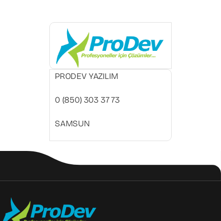
PRODEV YAZILIM
0 (850) 303 37 73
SAMSUN