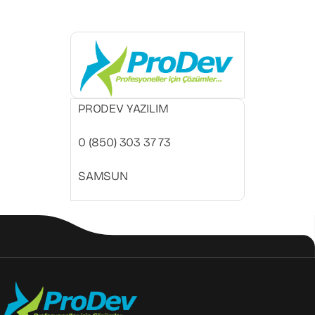
PRODEV YAZILIM
0 (850) 303 37 73
SAMSUN