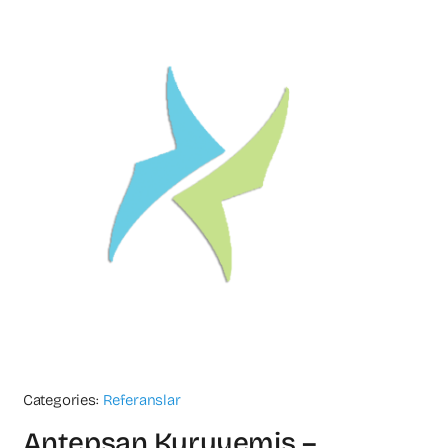
Categories:
Referanslar
Antepsan Kuruyemiş –