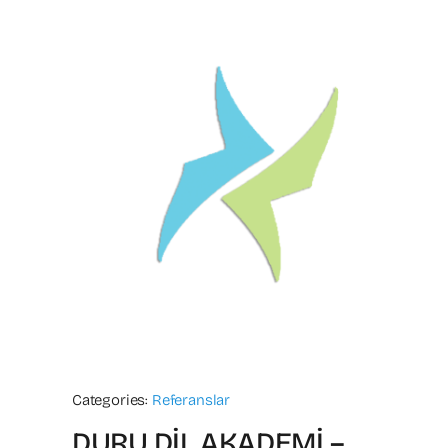
Categories:
Referanslar
DURU DİL AKADEMİ –