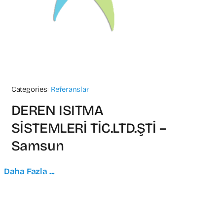
Categories:
Referanslar
DEREN ISITMA
SİSTEMLERİ TİC.LTD.ŞTİ –
Samsun
Daha Fazla ...