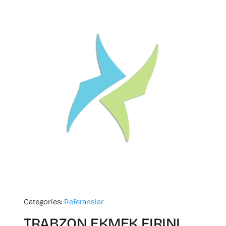
Categories:
Referanslar
TRABZON EKMEK FIRINI