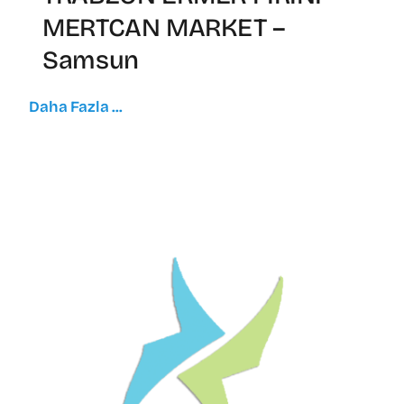
MERTCAN MARKET –
Samsun
Daha Fazla ...