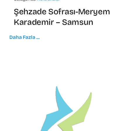
Şehzade Sofrası-Meryem
Karademir – Samsun
Daha Fazla ...