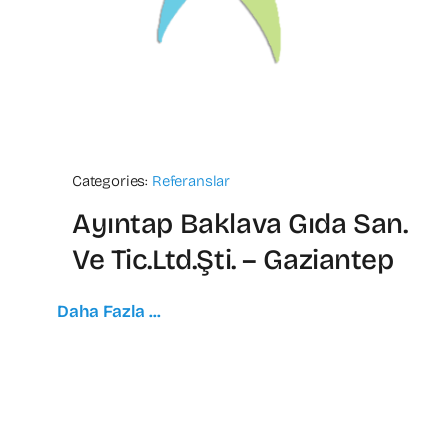
Categories:
Referanslar
Ayıntap Baklava Gıda San.
Ve Tic.Ltd.Şti. – Gaziantep
Daha Fazla ...